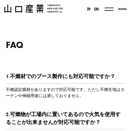
menu
JP
EN
FAQ
1.不燃材でのブース製作にも対応可能ですか？
不燃認定膜材がありますので対応可能です。ただし不燃生地はカ
ーテンや伸縮用途には適しておりません。
2.可燃物が工場内に置いてあるので火気を使用す
ることが出来ませんが対応可能ですか？