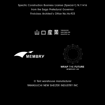
Specific Construction Business License (Special-1) N.11416
from the Saga Prefectural Governor
First-class Architect’s Office No.Ho-923
© Tent warehouse manufacturer
YAMAGUCHI NEW SHELTER INDUSTRY INC